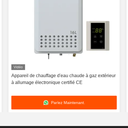
Vidéo
Appareil de chauffage d'eau chaude à gaz extérieur
à allumage électronique certifié CE
Parlez Maintenant.