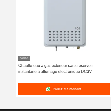
Vidéo
é
Chauffe-eau à gaz extérieur sans réservoir
220V
instantané à allumage électronique DC3V
Parlez Maintenant.