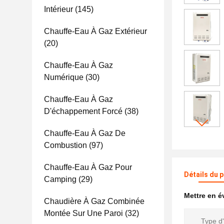
Intérieur
(145)
Chauffe-Eau À Gaz Extérieur
(20)
Chauffe-Eau À Gaz
Numérique
(30)
Chauffe-Eau À Gaz
D'échappement Forcé
(38)
Chauffe-Eau À Gaz De
Combustion
(97)
Chauffe-Eau À Gaz Pour
Détails du 
Camping
(29)
Mettre en 
Chaudière À Gaz Combinée
Montée Sur Une Paroi
(32)
Type d