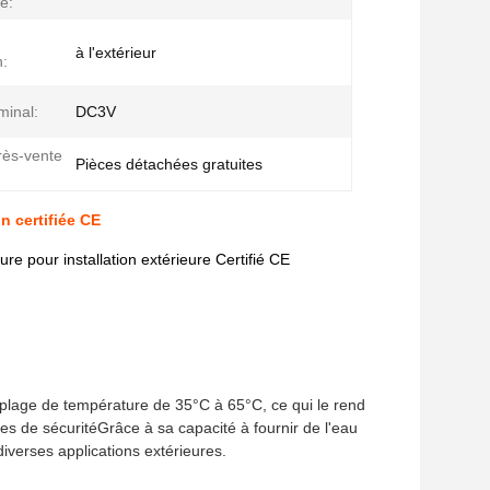
e:
à l'extérieur
n:
minal:
DC3V
rès-vente
Pièces détachées gratuites
n certifiée CE
e pour installation extérieure Certifié CE
 plage de température de 35°C à 65°C, ce qui le rend
es de sécuritéGrâce à sa capacité à fournir de l'eau
diverses applications extérieures.