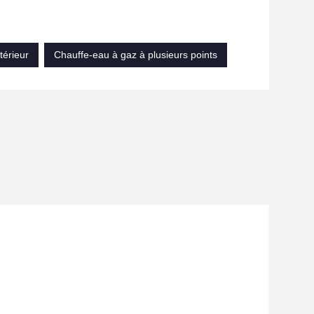
térieur
Chauffe-eau à gaz à plusieurs points