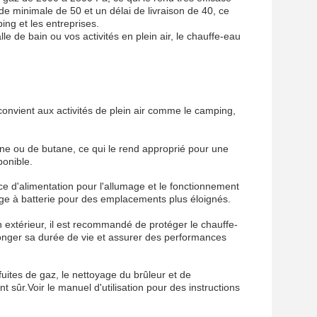
 minimale de 50 et un délai de livraison de 40, ce
ng et les entreprises.
e de bain ou vos activités en plein air, le chauffe-eau
convient aux activités de plein air comme le camping,
pane ou de butane, ce qui le rend approprié pour une
ponible.
ce d'alimentation pour l'allumage et le fonctionnement
ge à batterie pour des emplacements plus éloignés.
en extérieur, il est recommandé de protéger le chauffe-
olonger sa durée de vie et assurer des performances
 fuites de gaz, le nettoyage du brûleur et de
 sûr.Voir le manuel d'utilisation pour des instructions