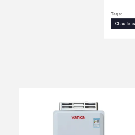
Tags:
Chauffe-e