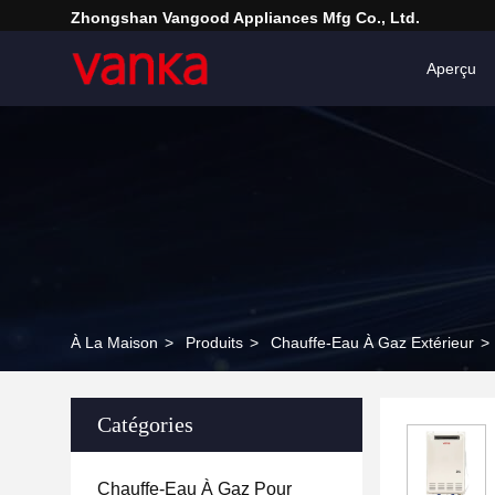
Zhongshan Vangood Appliances Mfg Co., Ltd.
Aperçu
À La Maison
>
Produits
>
Chauffe-Eau À Gaz Extérieur
>
Catégories
Chauffe-Eau À Gaz Pour