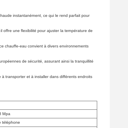
chaude instantanément, ce qui le rend parfait pour
offre une flexibilité pour ajuster la température de
, ce chauffe-eau convient à divers environnements
uropéennes de sécurité, assurant ainsi la tranquillité
 à transporter et à installer dans différents endroits
,8 Mpa
 téléphone