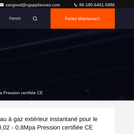
vangood@vgappliances.com
86-180-6461-5886
Parlez Maintenant.
French
a Pression certifiée CE
au à gaz extérieur instantané pour le
,02 - 0,8Mpa Pression certifiée CE