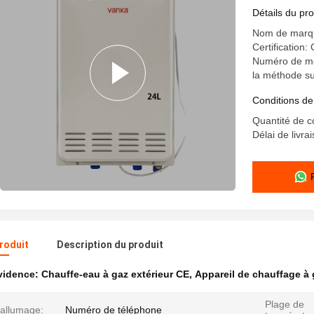
Détails du pro
Nom de marq
Certification:
Numéro de mo
la méthode su
Conditions de
Quantité de 
Délai de livra
produit
Description du produit
évidence:
Chauffe-eau à gaz extérieur CE
,
Appareil de chauffage à 
Plage de
'allumage:
Numéro de téléphone