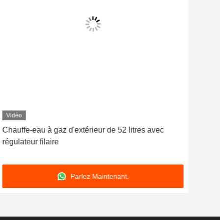
Vidéo
Vid
Chauffe-eau à gaz d'extérieur de 52 litres avec
régulateur filaire
Parlez Maintenant.