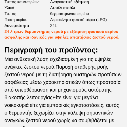
Τύπος καυσαερίων:
Αναγκαστική εξάτμιση
Υλικό:
Ατσάλι ατσάλι
Τύπος:
θερμοσίφωνας αερίου
Πίεση αερίου:
Αεριοκίνητο φυσικό αέριο (LPG)
Δυναμικότητα:
24L
24 λίτρων θερμαντήρας νερού με εξάτμιση φυσικού αερίου
ασφαλής και ιδανικός για υψηλές απαιτήσεις ζεστού νερού.
Περιγραφή του προϊόντος:
Μια ανθεκτική λύση σχεδιασμένη για τις υψηλές
ανάγκες ζεστού νερού.Παροχή σταθερής ροής
ζεστού νερού με τη διατήρηση αυστηρών προτύπων
ασφάλειας μέσω χαρακτηριστικών όπως προστασία
από υπερθέρμανση και μηχανισμούς αυτόματης
διακοπής λειτουργίαςΕίτε είναι για μεγάλα
νοικοκυριά είτε για εμπορικές εγκαταστάσεις, αυτός
ο θερμαντής ξεχωρίζει στην κάλυψη σημαντικών
αναγκών ζεστού νερού χωρίς να συμβιβάζεται με