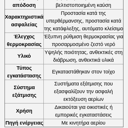
απόδοση
βελτιστοποιημένη καύση
Προστασία κατά της
Χαρακτηριστικά
υπερθέρμανσης, προστασία κατά
ασφαλείας
της κατάφλεξης, αυτόματο κλείσιμο
Έλεγχος
Έξυπνη ρύθμιση θερμοκρασίας για
θερμοκρασίας
προσαρμοσμένο ζεστό νερό
Υψηλής ποιότητας, ανθεκτικές στη
Υλικό
διάβρωση, ανθεκτικά υλικά
Τύπος
Εγκαταστάθηκαν στον τοίχο
εγκατάστασης
Συστήματα εξάτμισης που
Σύστημα
εξασφαλίζουν την ασφαλή
εξάτμισης
εκτόξευση αερίων
Δικαιούται για οικιστικές ή
Χρήση
εμπορικές εγκαταστάσεις
Πηγή ενέργειας
Με κινητήρα αερίου