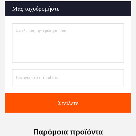
Μας ταχυδρομήστε
Στείλετε
Παρόμοια προϊόντα