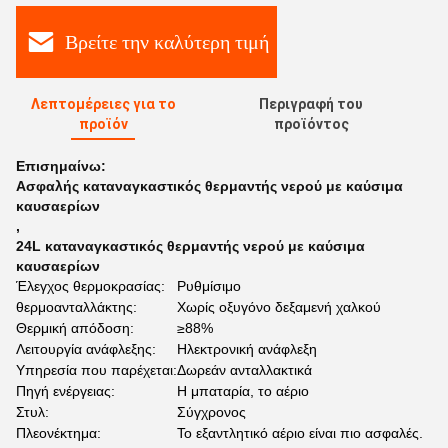
Βρείτε την καλύτερη τιμή
Λεπτομέρειες για το
Περιγραφή του
προϊόν
προϊόντος
Επισημαίνω:
Ασφαλής καταναγκαστικός θερμαντής νερού με καύσιμα
καυσαερίων
,
24L καταναγκαστικός θερμαντής νερού με καύσιμα
καυσαερίων
Έλεγχος θερμοκρασίας:
Ρυθμίσιμο
θερμοανταλλάκτης:
Χωρίς οξυγόνο δεξαμενή χαλκού
Θερμική απόδοση:
≥88%
Λειτουργία ανάφλεξης:
Ηλεκτρονική ανάφλεξη
Υπηρεσία που παρέχεται:
Δωρεάν ανταλλακτικά
Πηγή ενέργειας:
Η μπαταρία, το αέριο
Στυλ:
Σύγχρονος
Πλεονέκτημα:
Το εξαντλητικό αέριο είναι πιο ασφαλές.