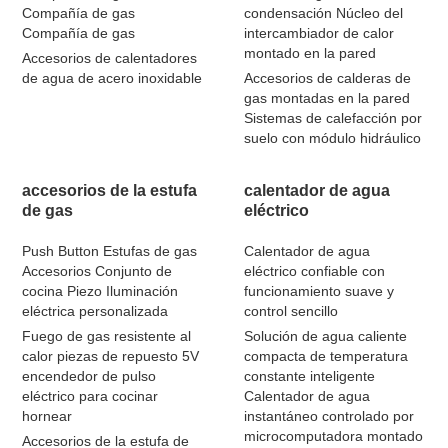
Compañía de gas
condensación Núcleo del
Compañía de gas
intercambiador de calor
montado en la pared
Accesorios de calentadores
de agua de acero inoxidable
Accesorios de calderas de
gas montadas en la pared
Sistemas de calefacción por
suelo con módulo hidráulico
accesorios de la estufa
calentador de agua
de gas
eléctrico
Push Button Estufas de gas
Calentador de agua
Accesorios Conjunto de
eléctrico confiable con
cocina Piezo Iluminación
funcionamiento suave y
eléctrica personalizada
control sencillo
Fuego de gas resistente al
Solución de agua caliente
calor piezas de repuesto 5V
compacta de temperatura
encendedor de pulso
constante inteligente
eléctrico para cocinar
Calentador de agua
hornear
instantáneo controlado por
microcomputadora montado
Accesorios de la estufa de