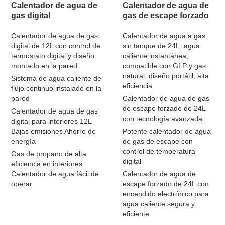
Calentador de agua de
Calentador de agua de
gas digital
gas de escape forzado
Calentador de agua de gas
Calentador de agua a gas
digital de 12L con control de
sin tanque de 24L, agua
termostato digital y diseño
caliente instantánea,
montado en la pared
compatible con GLP y gas
natural, diseño portátil, alta
Sistema de agua caliente de
eficiencia
flujo continuo instalado en la
pared
Calentador de agua de gas
de escape forzado de 24L
Calentador de agua de gas
con tecnología avanzada
digital para interiores 12L
Bajas emisiones Ahorro de
Potente calentador de agua
energía
de gas de escape con
control de temperatura
Gas de propano de alta
digital
eficiencia en interiores
Calentador de agua fácil de
Calentador de agua de
operar
escape forzado de 24L con
encendido electrónico para
agua caliente segura y
eficiente