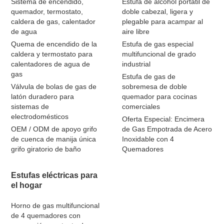
Sistema de encendido,
Estufa de alcohol portátil de
quemador, termostato,
doble cabezal, ligera y
caldera de gas, calentador
plegable para acampar al
de agua
aire libre
Quema de encendido de la
Estufa de gas especial
caldera y termostato para
multifuncional de grado
calentadores de agua de
industrial
gas
Estufa de gas de
Válvula de bolas de gas de
sobremesa de doble
latón duradero para
quemador para cocinas
sistemas de
comerciales
electrodomésticos
Oferta Especial: Encimera
OEM / ODM de apoyo grifo
de Gas Empotrada de Acero
de cuenca de manija única
Inoxidable con 4
grifo giratorio de baño
Quemadores
Estufas eléctricas para
el hogar
Horno de gas multifuncional
de 4 quemadores con