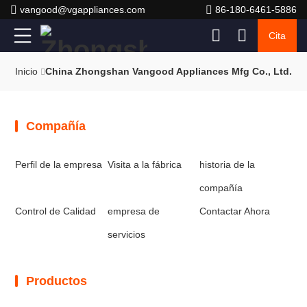
vangood@vgappliances.com
86-180-6461-5886
Cita
Inicio
China Zhongshan Vangood Appliances Mfg Co., Ltd. Map
Compañía
Perfil de la empresa
Visita a la fábrica
historia de la
compañía
Control de Calidad
empresa de
Contactar Ahora
servicios
Productos