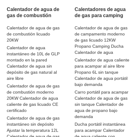
Calentador de agua de
Calentadores de agua
gas de combustión
de gas para camping
Calentador de agua de gas
Calentador de agua de gas
de combustión licuado
de campamento moderno
20KW
de gas licuado 12KW
Propano Camping Ducha
Calentador de agua
Calentador de agua
instantáneo de 10L de GLP
montado en la pared
Calentador de agua caliente
Calentador de agua sin
para acampar al aire libre
depósito de gas natural al
Propano 6L sin tanque
aire libre
Calentador de agua portátil
bajo demanda
Calentador de agua de gas
de combustión moderno
Carro portátil para acampar
20KW Calentador de agua
Calentador de agua de gas
caliente de gas licuado CE
sin tanque Calentador de
certificado
agua de propano bajo
demanda
Calentador de agua de gas
instantáneo sin depósito
Ducha portátil instantánea
Ajustar la temperatura 12L
para acampar Calentador
Calentador de agua de gas
de agua caliente con