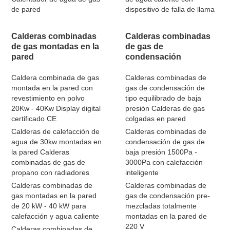
de pared
dispositivo de falla de llama
Calderas combinadas
Calderas combinadas
de gas montadas en la
de gas de
pared
condensación
Caldera combinada de gas
Calderas combinadas de
montada en la pared con
gas de condensación de
revestimiento en polvo
tipo equilibrado de baja
20Kw - 40Kw Display digital
presión Calderas de gas
certificado CE
colgadas en pared
Calderas de calefacción de
Calderas combinadas de
agua de 30kw montadas en
condensación de gas de
la pared Calderas
baja presión 1500Pa -
combinadas de gas de
3000Pa con calefacción
propano con radiadores
inteligente
Calderas combinadas de
Calderas combinadas de
gas montadas en la pared
gas de condensación pre-
de 20 kW - 40 kW para
mezcladas totalmente
calefacción y agua caliente
montadas en la pared de
220 V
Calderas combinadas de