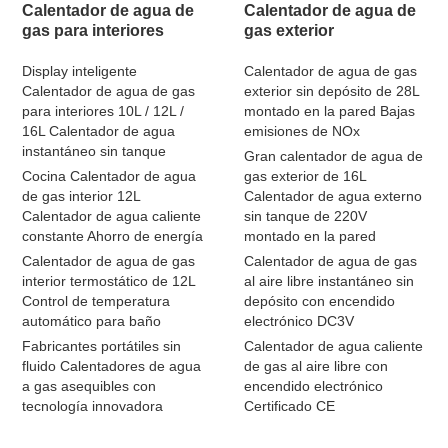
Calentador de agua de
Calentador de agua de
gas para interiores
gas exterior
Display inteligente
Calentador de agua de gas
Calentador de agua de gas
exterior sin depósito de 28L
para interiores 10L / 12L /
montado en la pared Bajas
16L Calentador de agua
emisiones de NOx
instantáneo sin tanque
Gran calentador de agua de
Cocina Calentador de agua
gas exterior de 16L
de gas interior 12L
Calentador de agua externo
Calentador de agua caliente
sin tanque de 220V
constante Ahorro de energía
montado en la pared
Calentador de agua de gas
Calentador de agua de gas
interior termostático de 12L
al aire libre instantáneo sin
Control de temperatura
depósito con encendido
automático para baño
electrónico DC3V
Fabricantes portátiles sin
Calentador de agua caliente
fluido Calentadores de agua
de gas al aire libre con
a gas asequibles con
encendido electrónico
tecnología innovadora
Certificado CE