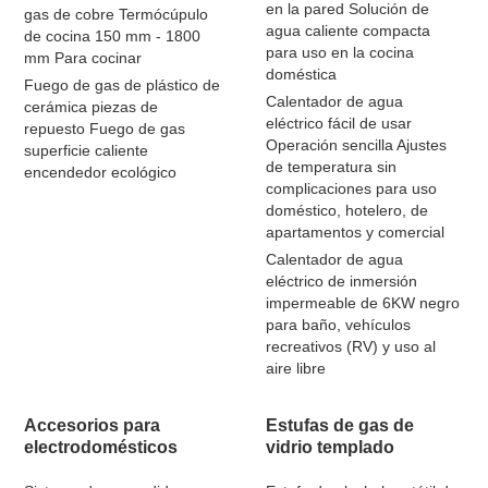
en la pared Solución de
gas de cobre Termócúpulo
agua caliente compacta
de cocina 150 mm - 1800
para uso en la cocina
mm Para cocinar
doméstica
Fuego de gas de plástico de
Calentador de agua
cerámica piezas de
eléctrico fácil de usar
repuesto Fuego de gas
Operación sencilla Ajustes
superficie caliente
de temperatura sin
encendedor ecológico
complicaciones para uso
doméstico, hotelero, de
apartamentos y comercial
Calentador de agua
eléctrico de inmersión
impermeable de 6KW negro
para baño, vehículos
recreativos (RV) y uso al
aire libre
Accesorios para
Estufas de gas de
electrodomésticos
vidrio templado